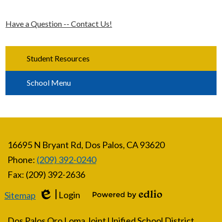
Have a Question -- Contact Us!
Student Resources
School Menu
16695 N Bryant Rd, Dos Palos, CA 93620
Phone:
(209) 392-0240
Fax: (209) 392-2636
Login
Sitemap
Edlio
Powered by Edlio
Dos Palos Oro Loma Joint Unified School District