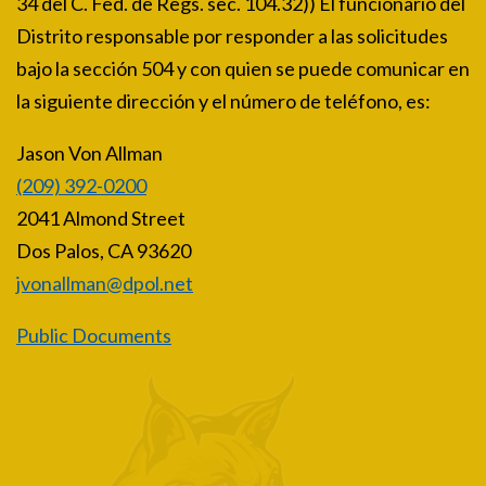
34 del C. Fed. de Regs. sec. 104.32)) El funcionario del
Distrito responsable por responder a las solicitudes
bajo la sección 504 y con quien se puede comunicar en
la siguiente dirección y el número de teléfono, es:
Jason Von Allman
(209) 392-0200
2041 Almond Street
Dos Palos, CA 93620
jvonallman@dpol.net
Public Documents