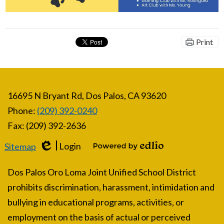
Print
16695 N Bryant Rd, Dos Palos, CA 93620
Phone:
(209) 392-0240
Fax: (209) 392-2636
Login
Sitemap
Edlio
Powered by Edlio
Dos Palos Oro Loma Joint Unified School District
prohibits discrimination, harassment, intimidation and
bullying in educational programs, activities, or
employment on the basis of actual or perceived