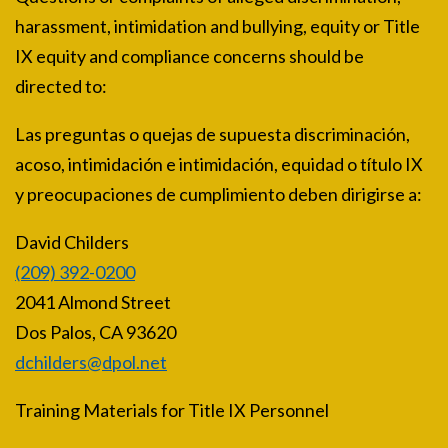
harassment, intimidation and bullying, equity or Title
IX equity and compliance concerns should be
directed to:
Las preguntas o quejas de supuesta discriminación,
acoso, intimidación e intimidación, equidad o título IX
y preocupaciones de cumplimiento deben dirigirse a:
David Childers
(209) 392-0200
2041 Almond Street
Dos Palos, CA 93620
dchilders@dpol.net
Training Materials for Title IX Personnel