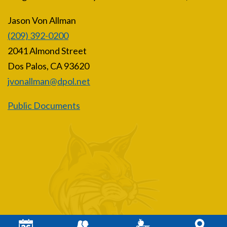
Jason Von Allman
(209) 392-0200
2041 Almond Street
Dos Palos, CA 93620
jvonallman@dpol.net
Public Documents