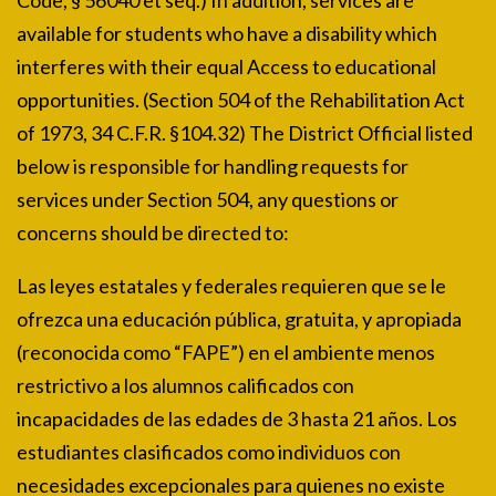
Code, § 56040 et seq.) In addition, services are
available for students who have a disability which
interferes with their equal Access to educational
opportunities. (Section 504 of the Rehabilitation Act
of 1973, 34 C.F.R. §104.32) The District Official listed
below is responsible for handling requests for
services under Section 504, any questions or
concerns should be directed to:
Las leyes estatales y federales requieren que se le
ofrezca una educación pública, gratuita, y apropiada
(reconocida como “FAPE”) en el ambiente menos
restrictivo a los alumnos calificados con
incapacidades de las edades de 3 hasta 21 años. Los
estudiantes clasificados como individuos con
necesidades excepcionales para quienes no existe