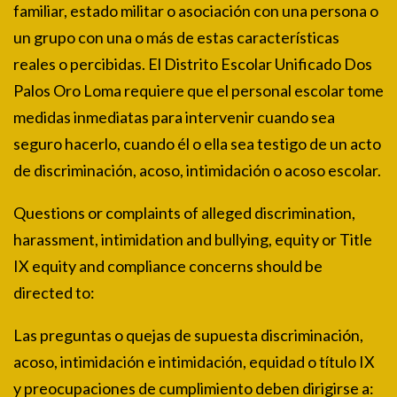
familiar, estado militar o asociación con una persona o
un grupo con una o más de estas características
reales o percibidas. El Distrito Escolar Unificado Dos
Palos Oro Loma requiere que el personal escolar tome
medidas inmediatas para intervenir cuando sea
seguro hacerlo, cuando él o ella sea testigo de un acto
de discriminación, acoso, intimidación o acoso escolar.
Questions or complaints of alleged discrimination,
harassment, intimidation and bullying, equity or Title
IX equity and compliance concerns should be
directed to:
Las preguntas o quejas de supuesta discriminación,
acoso, intimidación e intimidación, equidad o título IX
y preocupaciones de cumplimiento deben dirigirse a: