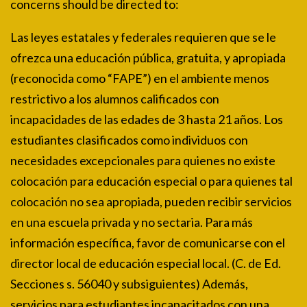
concerns should be directed to:
Las leyes estatales y federales requieren que se le
ofrezca una educación pública, gratuita, y apropiada
(reconocida como “FAPE”) en el ambiente menos
restrictivo a los alumnos calificados con
incapacidades de las edades de 3 hasta 21 años. Los
estudiantes clasificados como individuos con
necesidades excepcionales para quienes no existe
colocación para educación especial o para quienes tal
colocación no sea apropiada, pueden recibir servicios
en una escuela privada y no sectaria. Para más
información específica, favor de comunicarse con el
director local de educación especial local. (C. de Ed.
Secciones s. 56040 y subsiguientes) Además,
servicios para estudiantes incapacitados con una