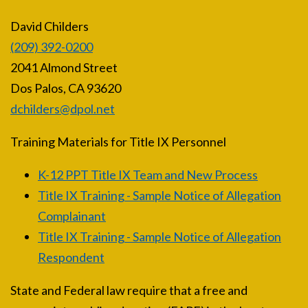
David Childers
(209) 392-0200
2041 Almond Street
Dos Palos, CA 93620
dchilders@dpol.net
Training Materials for Title IX Personnel
K-12 PPT Title IX Team and New Process
Title IX Training - Sample Notice of Allegation
Complainant
Title IX Training - Sample Notice of Allegation
Respondent
State and Federal law require that a free and