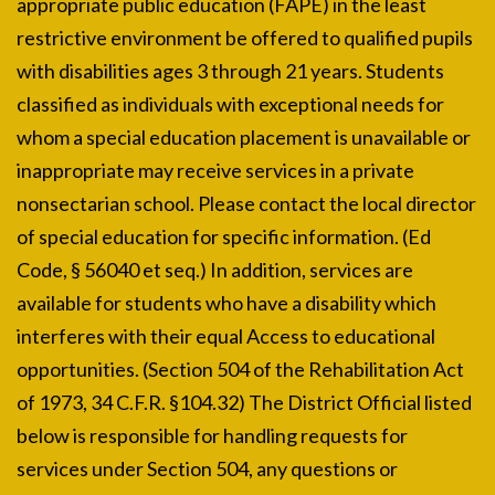
appropriate public education (FAPE) in the least
restrictive environment be offered to qualified pupils
with disabilities ages 3 through 21 years. Students
classified as individuals with exceptional needs for
whom a special education placement is unavailable or
inappropriate may receive services in a private
nonsectarian school. Please contact the local director
of special education for specific information. (Ed
Code, § 56040 et seq.) In addition, services are
available for students who have a disability which
interferes with their equal Access to educational
opportunities. (Section 504 of the Rehabilitation Act
of 1973, 34 C.F.R. §104.32) The District Official listed
below is responsible for handling requests for
services under Section 504, any questions or