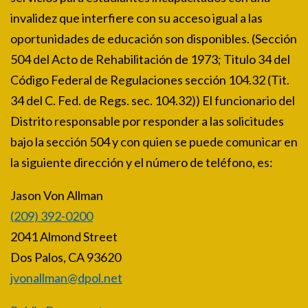
invalidez que interfiere con su acceso igual a las
oportunidades de educación son disponibles. (Sección
504 del Acto de Rehabilitación de 1973; Titulo 34 del
Código Federal de Regulaciones sección 104.32 (Tit.
34 del C. Fed. de Regs. sec. 104.32)) El funcionario del
Distrito responsable por responder a las solicitudes
bajo la sección 504 y con quien se puede comunicar en
la siguiente dirección y el número de teléfono, es:
Jason Von Allman
(209) 392-0200
2041 Almond Street
Dos Palos, CA 93620
jvonallman@dpol.net